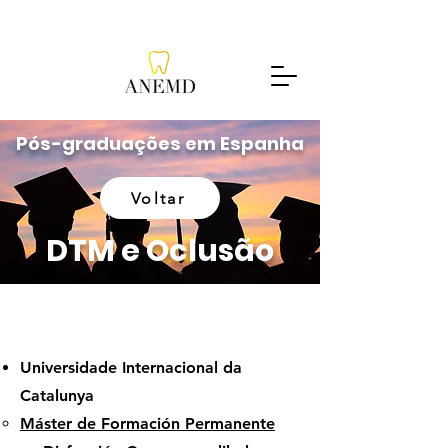
Pós-graduações em Espanha
Voltar
DTM e Oclusão
Universidade Internacional da
Catalunya
Máster de Formación Permanente