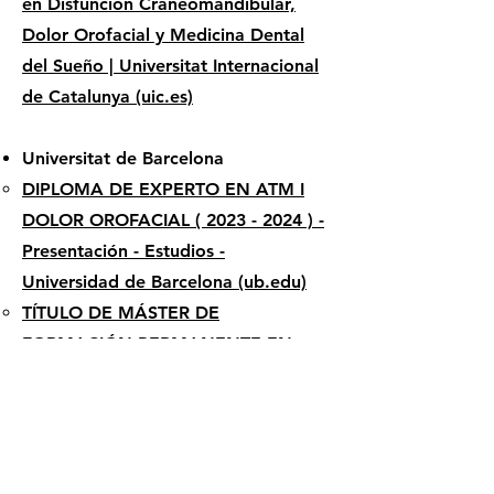
en Disfunción Craneomandibular,
Dolor Orofacial y Medicina Dental
del Sueño | Universitat Internacional
de Catalunya (uic.es)
Universitat de Barcelona
DIPLOMA DE EXPERTO EN ATM I
DOLOR OROFACIAL ( 2023 - 2024 ) -
Presentación - Estudios -
Universidad de Barcelona (ub.edu)
TÍTULO DE MÁSTER DE
FORMACIÓN PERMANENTE EN
OCLUSIÓN Y REHABILITACIÓN
ORAL (
2023 - 2026
) - Presentación
- Estudios - Universidad de
Barcelona (ub.edu)