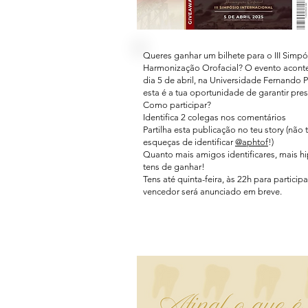
Queres ganhar um bilhete para o III Simpó
Harmonização Orofacial? O evento aconte
dia 5 de abril, na Universidade Fernando 
esta é a tua oportunidade de garantir pre
Como participar?
Identifica 2 colegas nos comentários
Partilha esta publicação no teu story (não 
esqueças de identificar
@aphtof
!)
Quanto mais amigos identificares, mais h
tens de ganhar!
Tens até quinta-feira, às 22h para particip
vencedor será anunciado em breve.