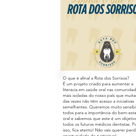
O que é afinal a Rota dos Sorrisos?
É um projeto criado para aumentar a
literacia em saúde oral nas comunida
mais isoladas do nosso país que muita
das vezes não têm acesso a iniciativas
semelhantes. Queremos muito sensibil
todos para a importância do bem-esta
oral e sabemos que este é um objetiv
todos os futuros médicos dentistas. P
isso, fica atento! Não vais querer perd
oportunidade de participar!